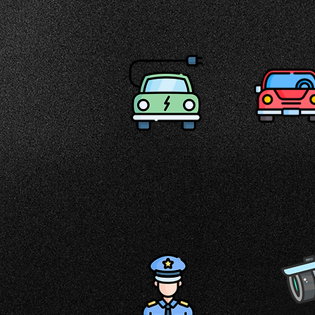
AUTO
AUTO
ELETTRIC