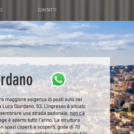
O
CONTATTI
ordano
re maggiore esigenza di posti auto nel
 Luca Giordano, 83. L'ingresso è situato
può sembrare una strada pedonale,
non c'è
rage è aperto tutto l’anno. La struttura
n spazi coperti e scoperti, gode di 70