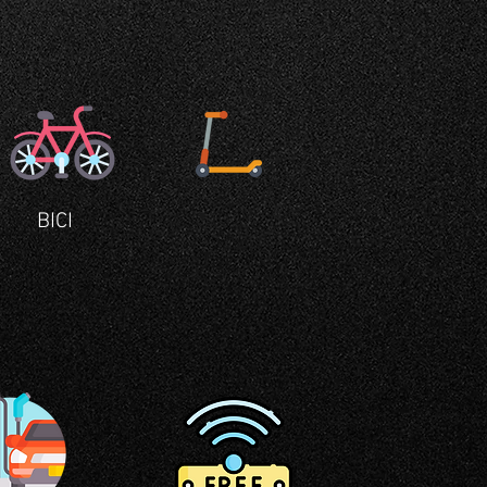
BICI
MONOPATTINI