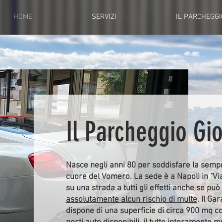
HOME
SERVIZI
IL PARCHEGGI
Il Parcheggio Gi
Nasce negli anni 80 per soddisfare la semp
cuore del Vomero. La sede è a Napoli in "Via
su una strada a tutti gli effetti anche se 
assolutamente alcun rischio di multe
. Il Ga
dispone di una superficie di circa 900 mq co