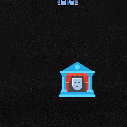
VIGILANZA
VIDE
NOTTURA
TEATRO