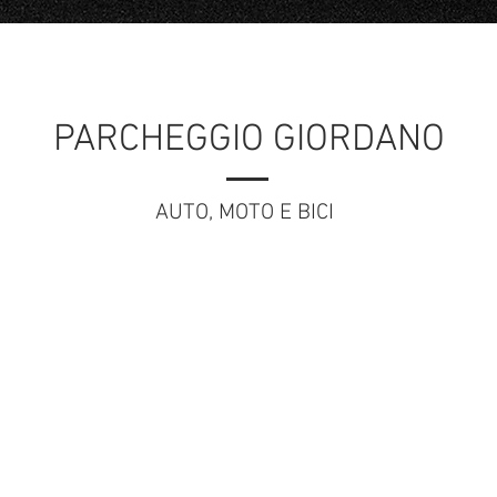
Negozi
MOTO
CAMP
M
PARCHEGGIO GIORDANO
AUTO, MOTO E BICI